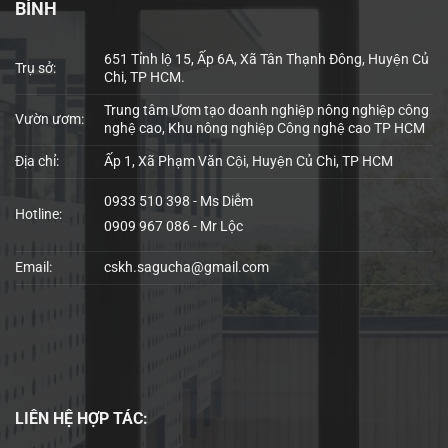
BÌNH
651 Tỉnh lộ 15, Ấp 6A, Xã Tân Thạnh Đông, Huyện Củ
Trụ sở:
Chi, TP HCM.
Trung tâm Ươm tạo doanh nghiệp nông nghiệp công
Vườn ươm:
nghệ cao, Khu nông nghiệp Công nghệ cao TP HCM
Địa chỉ:
Ấp 1, Xã Phạm Văn Cội, Huyện Củ Chi, TP HCM
0933 510 398 - Ms Diễm
Hotline:
0909 967 086 - Mr Lộc
Email:
cskh.sagucha@gmail.com
LIÊN HỆ
HỢP TÁC: