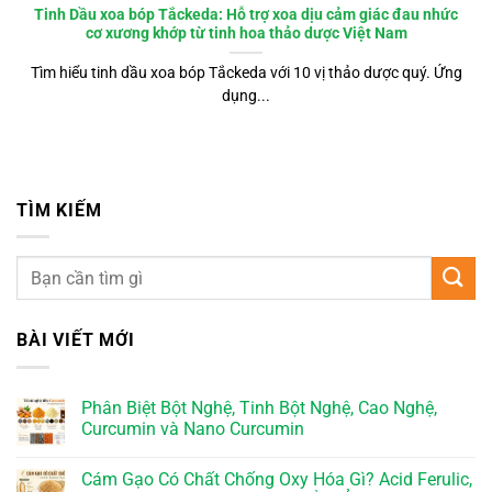
Tinh Dầu xoa bóp Tắckeda: Hỗ trợ xoa dịu cảm giác đau nhức
cơ xương khớp từ tinh hoa thảo dược Việt Nam
Tìm hiểu tinh dầu xoa bóp Tắckeda với 10 vị thảo dược quý. Ứng
dụng...
TÌM KIẾM
BÀI VIẾT MỚI
Phân Biệt Bột Nghệ, Tinh Bột Nghệ, Cao Nghệ,
Curcumin và Nano Curcumin
Cám Gạo Có Chất Chống Oxy Hóa Gì? Acid Ferulic,