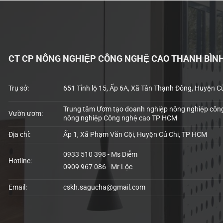
CT CP NÔNG NGHIỆP CÔNG NGHỆ CAO THANH BÌN
Trụ sở:
651 Tỉnh lộ 15, Ấp 6A, Xã Tân Thạnh Đông, Huyện C
Trung tâm Ươm tạo doanh nghiệp nông nghiệp công
Vườn ươm:
nông nghiệp Công nghệ cao TP HCM
Địa chỉ:
Ấp 1, Xã Phạm Văn Cội, Huyện Củ Chi, TP HCM
0933 510 398 - Ms Diễm
Hotline:
0909 967 086 - Mr Lộc
Email:
cskh.sagucha@gmail.com