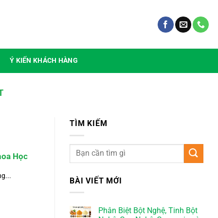
Ý KIẾN KHÁCH HÀNG
T
TÌM KIẾM
hoa Học
g...
BÀI VIẾT MỚI
Phân Biệt Bột Nghệ, Tinh Bột