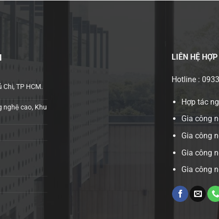
LIÊN HỆ
HỢP
H
Hotline : 093
ủ Chi, TP HCM.
Hợp tác n
 nghệ cao, Khu
Gia công n
Gia công 
Gia công n
Gia công n