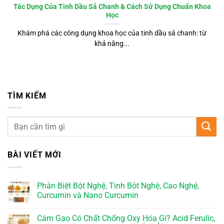
Tác Dụng Của Tinh Dầu Sả Chanh & Cách Sử Dụng Chuẩn Khoa
Học
Khám phá các công dụng khoa học của tinh dầu sả chanh: từ
khả năng...
TÌM KIẾM
BÀI VIẾT MỚI
Phân Biệt Bột Nghệ, Tinh Bột Nghệ, Cao Nghệ,
Curcumin và Nano Curcumin
Cám Gạo Có Chất Chống Oxy Hóa Gì? Acid Ferulic,