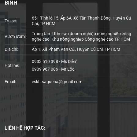
BÌNH
651 Tỉnh lộ 15, Ấp 6A, Xã Tân Thạnh Đông, Huyện Củ
Trụ sở:
Chi, TP HCM.
Trung tâm Ươm tạo doanh nghiệp nông nghiệp công
Vườn ươm:
nghệ cao, Khu nông nghiệp Công nghệ cao TP HCM
Địa chỉ:
Ấp 1, Xã Phạm Văn Cội, Huyện Củ Chi, TP HCM
0933 510 398 - Ms Diễm
Hotline:
0909 967 086 - Mr Lộc
Email:
cskh.sagucha@gmail.com
LIÊN HỆ
HỢP TÁC: