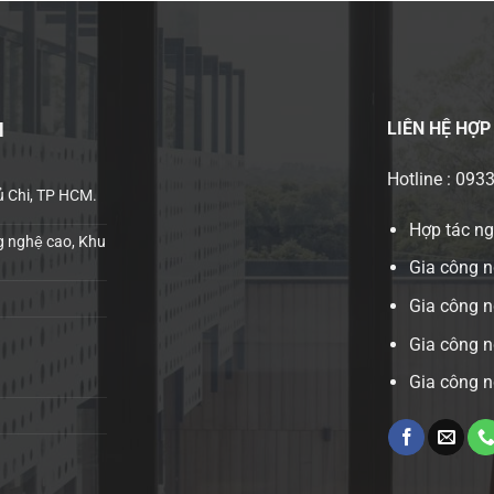
LIÊN HỆ
HỢP
H
Hotline : 093
ủ Chi, TP HCM.
Hợp tác n
 nghệ cao, Khu
Gia công n
Gia công 
Gia công n
Gia công n