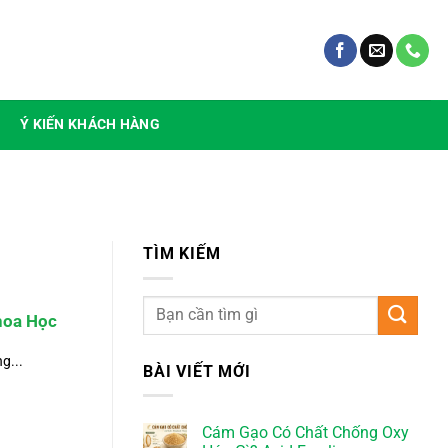
Ý KIẾN KHÁCH HÀNG
TÌM KIẾM
hoa Học
g...
BÀI VIẾT MỚI
Cám Gạo Có Chất Chống Oxy