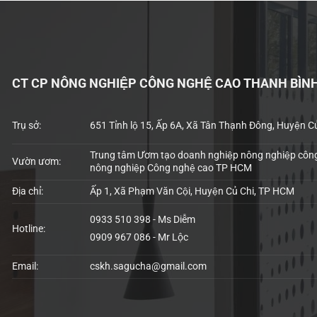
CT CP NÔNG NGHIỆP CÔNG NGHỆ CAO THANH BÌN
Trụ sở:
651 Tỉnh lộ 15, Ấp 6A, Xã Tân Thạnh Đông, Huyện C
Trung tâm Ươm tạo doanh nghiệp nông nghiệp công
Vườn ươm:
nông nghiệp Công nghệ cao TP HCM
Địa chỉ:
Ấp 1, Xã Phạm Văn Cội, Huyện Củ Chi, TP HCM
0933 510 398 - Ms Diễm
Hotline:
0909 967 086 - Mr Lộc
Email:
cskh.sagucha@gmail.com