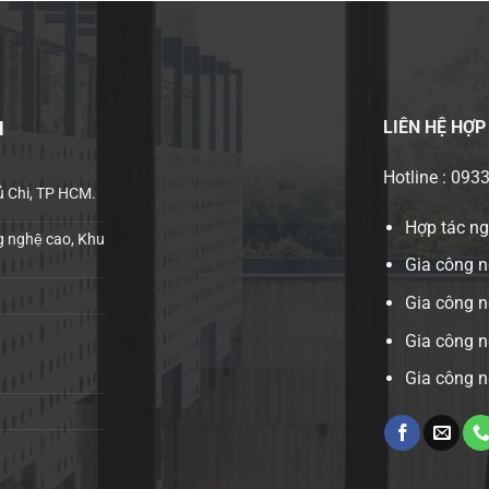
LIÊN HỆ
HỢP
H
Hotline : 093
ủ Chi, TP HCM.
Hợp tác n
 nghệ cao, Khu
Gia công n
Gia công 
Gia công n
Gia công n