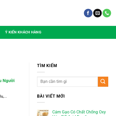
Ý KIẾN KHÁCH HÀNG
TÌM KIẾM
u Người
BÀI VIẾT MỚI
u,...
Cám Gạo Có Chất Chống Oxy