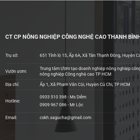
CT CP NÔNG NGHIỆP CÔNG NGHỆ CAO THANH BÌN
Trụ sở:
651 Tỉnh lộ 15, Ấp 6A, Xã Tân Thạnh Đông, Huyện C
Trung tâm Ươm tạo doanh nghiệp nông nghiệp công
Vườn ươm:
nông nghiệp Công nghệ cao TP HCM
Địa chỉ:
Ấp 1, Xã Phạm Văn Cội, Huyện Củ Chi, TP HCM
0933 510 398 - Ms Diễm
Hotline:
0909 967 086 - Mr Lộc
Email:
cskh.sagucha@gmail.com