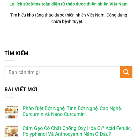
Lợi ích sức khỏe toàn diện từ thảo dược thiên nhiên Việt Nam
Tìm hiểu kho tàng thảo dược thiên nhiên Việt Nam. Công dụng
chữa bệnh tuyệt...
TÌM KIẾM
BÀI VIẾT MỚI
Phân Biệt Bột Nghệ, Tinh Bột Nghệ, Cao Nghệ,
Curcumin và Nano Curcumin
Cám Gạo Có Chất Chống Oxy Hóa Gì? Acid Ferulic,
Polyphenol Và Anthocyanin Nằm Ở Đâu?