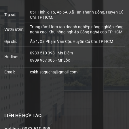
651 Tỉnh lộ 15, Ấp 6A, Xã Tân Thạnh Đông, Huyện Củ
Trụ sở:
Chi, TP HCM.
Trung tâm Ươm tạo doanh nghiệp nông nghiệp công
Vườn ươm:
nghệ cao, Khu nông nghiệp Công nghệ cao TP HCM
Địa chỉ:
Ấp 1, Xã Phạm Văn Cội, Huyện Củ Chi, TP HCM
0933 510 398 - Ms Diễm
Hotline:
0909 967 086 - Mr Lộc
Email:
cskh.sagucha@gmail.com
LIÊN HỆ
HỢP TÁC:
Hotline : 0933 510 398