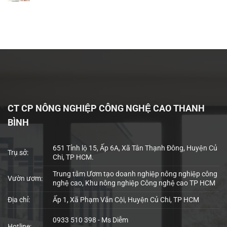
CT CP NÔNG NGHIỆP CÔNG NGHỆ CAO THANH
BÌNH
651 Tỉnh lộ 15, Ấp 6A, Xã Tân Thạnh Đông, Huyện Củ
Trụ sở:
Chi, TP HCM.
Trung tâm Ươm tạo doanh nghiệp nông nghiệp công
Vườn ươm:
nghệ cao, Khu nông nghiệp Công nghệ cao TP HCM
Địa chỉ:
Ấp 1, Xã Phạm Văn Cội, Huyện Củ Chi, TP HCM
0933 510 398 - Ms Diễm
Hotline: