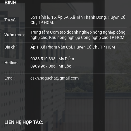
BÌNH
651 Tỉnh lộ 15, Ấp 6A, Xã Tân Thạnh Đông, Huyện Củ
Trụ sở:
Chi, TP HCM.
Trung tâm Ươm tạo doanh nghiệp nông nghiệp công
Vườn ươm:
nghệ cao, Khu nông nghiệp Công nghệ cao TP HCM
Địa chỉ:
Ấp 1, Xã Phạm Văn Cội, Huyện Củ Chi, TP HCM
0933 510 398 - Ms Diễm
Hotline:
0909 967 086 - Mr Lộc
Email:
cskh.sagucha@gmail.com
LIÊN HỆ
HỢP TÁC: