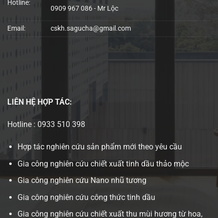
Hotline:
0909 967 086 - Mr Lộc
Email:
cskh.sagucha@gmail.com
LIÊN HỆ
HỢP TÁC:
Hotline : 0933 510 398
Hợp tác nghiên cứu sản phẩm mới theo yêu cầu
Gia công nghiên cứu chiết xuất tinh dầu thảo mộc
Gia công nghiên cứu Nano nhũ tương
Gia công nghiên cứu công thức tinh dầu
Gia công nghiên cứu chiết xuất thu mùi hương từ hoa,