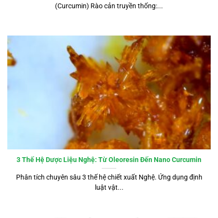
(Curcumin) Rào cản truyền thống:...
3 Thế Hệ Dược Liệu Nghệ: Từ Oleoresin Đến Nano Curcumin
Phân tích chuyên sâu 3 thế hệ chiết xuất Nghệ. Ứng dụng định
luật vật...