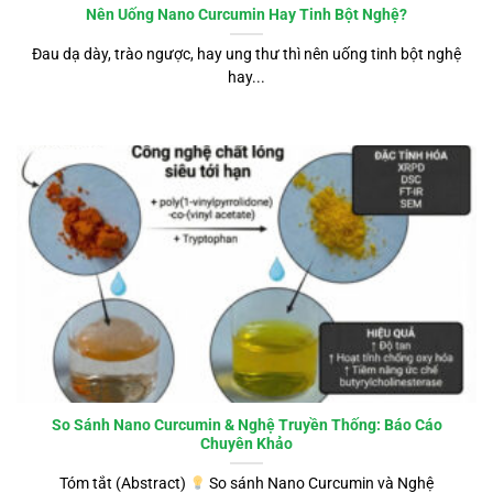
Nên Uống Nano Curcumin Hay Tinh Bột Nghệ?
Đau dạ dày, trào ngược, hay ung thư thì nên uống tinh bột nghệ
hay...
So Sánh Nano Curcumin & Nghệ Truyền Thống: Báo Cáo
Chuyên Khảo
Tóm tắt (Abstract)
So sánh Nano Curcumin và Nghệ