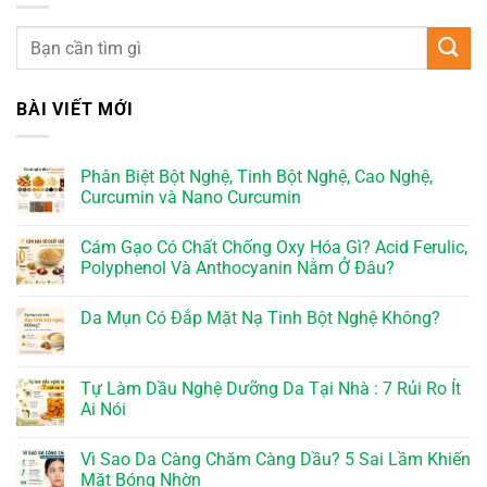
BÀI VIẾT MỚI
Phân Biệt Bột Nghệ, Tinh Bột Nghệ, Cao Nghệ,
Curcumin và Nano Curcumin
Cám Gạo Có Chất Chống Oxy Hóa Gì? Acid Ferulic,
Polyphenol Và Anthocyanin Nằm Ở Đâu?
Da Mụn Có Đắp Mặt Nạ Tinh Bột Nghệ Không?
Tự Làm Dầu Nghệ Dưỡng Da Tại Nhà : 7 Rủi Ro Ít
Ai Nói
Vì Sao Da Càng Chăm Càng Dầu? 5 Sai Lầm Khiến
Mặt Bóng Nhờn