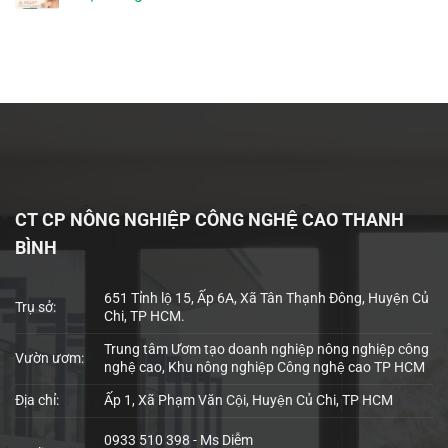
CT CP NÔNG NGHIỆP CÔNG NGHỆ CAO THANH
BÌNH
651 Tỉnh lộ 15, Ấp 6A, Xã Tân Thạnh Đông, Huyện Củ
Trụ sở:
Chi, TP HCM.
Trung tâm Ươm tạo doanh nghiệp nông nghiệp công
Vườn ươm:
nghệ cao, Khu nông nghiệp Công nghệ cao TP HCM
Địa chỉ:
Ấp 1, Xã Phạm Văn Cội, Huyện Củ Chi, TP HCM
0933 510 398 - Ms Diễm