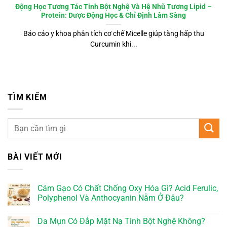
Động Học Tương Tác Tinh Bột Nghệ Và Hệ Nhũ Tương Lipid –
Protein: Dược Động Học & Chỉ Định Lâm Sàng
Báo cáo y khoa phân tích cơ chế Micelle giúp tăng hấp thu
Curcumin khi...
TÌM KIẾM
BÀI VIẾT MỚI
Cám Gạo Có Chất Chống Oxy Hóa Gì? Acid Ferulic,
Polyphenol Và Anthocyanin Nằm Ở Đâu?
Da Mụn Có Đắp Mặt Nạ Tinh Bột Nghệ Không?