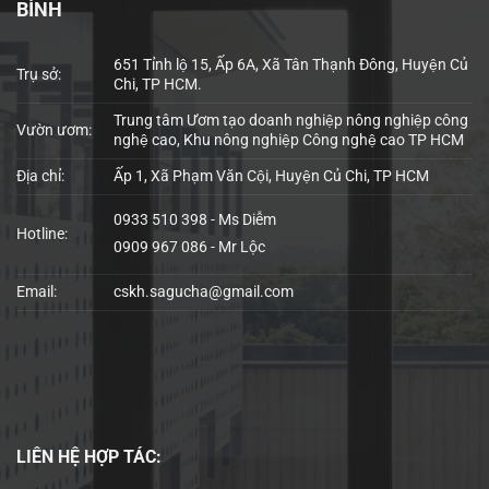
BÌNH
651 Tỉnh lộ 15, Ấp 6A, Xã Tân Thạnh Đông, Huyện Củ
Trụ sở:
Chi, TP HCM.
Trung tâm Ươm tạo doanh nghiệp nông nghiệp công
Vườn ươm:
nghệ cao, Khu nông nghiệp Công nghệ cao TP HCM
Địa chỉ:
Ấp 1, Xã Phạm Văn Cội, Huyện Củ Chi, TP HCM
0933 510 398 - Ms Diễm
Hotline:
0909 967 086 - Mr Lộc
Email:
cskh.sagucha@gmail.com
LIÊN HỆ
HỢP TÁC: