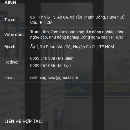
BÌNH
651 Tỉnh lộ 15, Ấp 6A, Xã Tân Thạnh Đông, Huyện Củ
Trụ sở:
Chi, TP HCM.
Trung tâm Ươm tạo doanh nghiệp nông nghiệp công
Vườn ươm:
nghệ cao, Khu nông nghiệp Công nghệ cao TP HCM
Địa chỉ:
Ấp 1, Xã Phạm Văn Cội, Huyện Củ Chi, TP HCM
0933 510 398 - Ms Diễm
Hotline:
0909 967 086 - Mr Lộc
Email:
cskh.sagucha@gmail.com
LIÊN HỆ
HỢP TÁC: