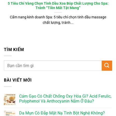
5 Tiêu Chí Vàng Chọn Tinh Dầu Xoa Bóp Chất Lượng Cho Spa:
Tránh “Tiền Mất Tật Mang”
Cẩm nang kinh doanh Spa: 5 tiêu chí chọn tinh dầu massage
chất lượng, tránh...
TÌM KIẾM
BÀI VIẾT MỚI
Cám Gạo Có Chất Chống Oxy Hóa Gì? Acid Ferulic,
Polyphenol Và Anthocyanin Nằm Ở Đâu?
Da Mụn Có Đắp Mặt Nạ Tinh Bột Nghệ Không?