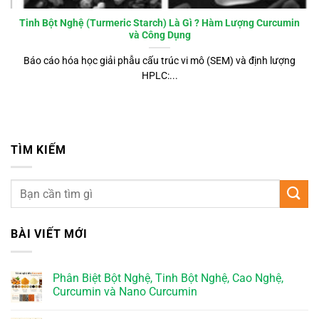
Tinh Bột Nghệ (Turmeric Starch) Là Gì ? Hàm Lượng Curcumin
và Công Dụng
Báo cáo hóa học giải phẫu cấu trúc vi mô (SEM) và định lượng
HPLC:...
TÌM KIẾM
BÀI VIẾT MỚI
Phân Biệt Bột Nghệ, Tinh Bột Nghệ, Cao Nghệ,
Curcumin và Nano Curcumin