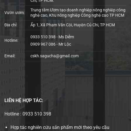
Chi, TP HCM.
Trung tâm Ươm tạo doanh nghiệp nông nghiệp công
Vườn ươm:
nghệ cao, Khu nông nghiệp Công nghệ cao TP HCM
Địa chỉ:
Ấp 1, Xã Phạm Văn Cội, Huyện Củ Chi, TP HCM
0933 510 398 - Ms Diễm
Hotline:
0909 967 086 - Mr Lộc
Email:
cskh.sagucha@gmail.com
LIÊN HỆ
HỢP TÁC:
Hotline : 0933 510 398
Hợp tác nghiên cứu sản phẩm mới theo yêu cầu