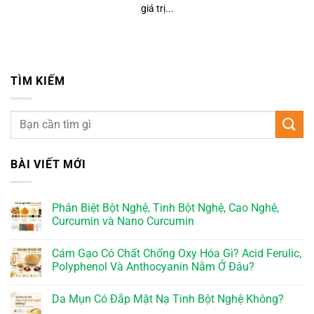
giá trị...
TÌM KIẾM
BÀI VIẾT MỚI
Phân Biệt Bột Nghệ, Tinh Bột Nghệ, Cao Nghệ,
Curcumin và Nano Curcumin
Cám Gạo Có Chất Chống Oxy Hóa Gì? Acid Ferulic,
Polyphenol Và Anthocyanin Nằm Ở Đâu?
Da Mụn Có Đắp Mặt Nạ Tinh Bột Nghệ Không?