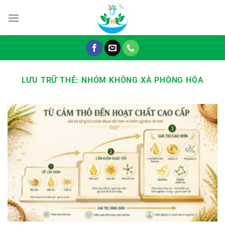
Chuyển
đến
nội
dung
LƯU TRỮ THẺ:
NHÓM KHÔNG XÀ PHÒNG HÓA