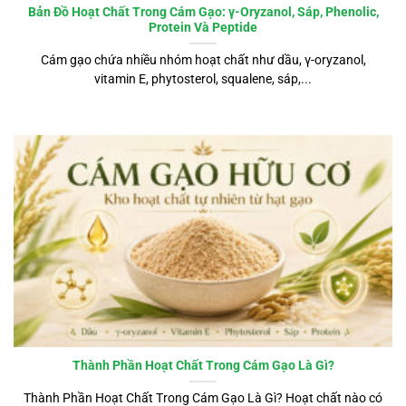
Bản Đồ Hoạt Chất Trong Cám Gạo: γ-Oryzanol, Sáp, Phenolic,
Protein Và Peptide
Cám gạo chứa nhiều nhóm hoạt chất như dầu, γ-oryzanol,
vitamin E, phytosterol, squalene, sáp,...
Thành Phần Hoạt Chất Trong Cám Gạo Là Gì?
Thành Phần Hoạt Chất Trong Cám Gạo Là Gì? Hoạt chất nào có