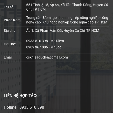
651 Tỉnh lộ 15, Ấp 6A, Xã Tân Thạnh Đông, Huyện Củ
Trụ sở:
Chi, TP HCM.
Trung tâm Ươm tạo doanh nghiệp nông nghiệp công
Vườn ươm:
nghệ cao, Khu nông nghiệp Công nghệ cao TP HCM
Địa chỉ:
Ấp 1, Xã Phạm Văn Cội, Huyện Củ Chi, TP HCM
0933 510 398 - Ms Diễm
Hotline:
0909 967 086 - Mr Lộc
Email:
cskh.sagucha@gmail.com
LIÊN HỆ
HỢP TÁC:
Hotline : 0933 510 398