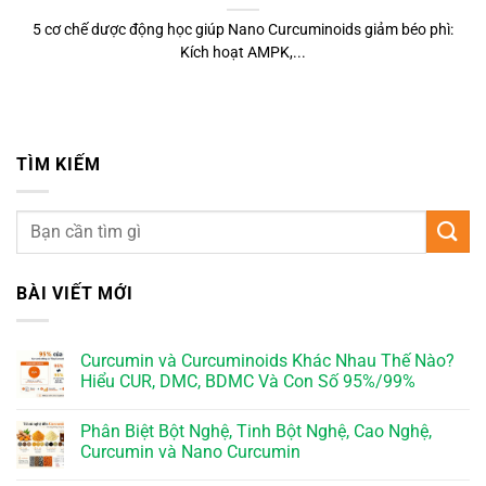
5 cơ chế dược động học giúp Nano Curcuminoids giảm béo phì:
Kích hoạt AMPK,...
TÌM KIẾM
BÀI VIẾT MỚI
Curcumin và Curcuminoids Khác Nhau Thế Nào?
Hiểu CUR, DMC, BDMC Và Con Số 95%/99%
Phân Biệt Bột Nghệ, Tinh Bột Nghệ, Cao Nghệ,
Curcumin và Nano Curcumin