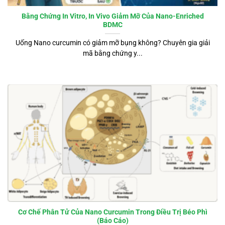
Bằng Chứng In Vitro, In Vivo Giảm Mỡ Của Nano-Enriched
BDMC
Uống Nano curcumin có giảm mỡ bụng không? Chuyên gia giải
mã bằng chứng y...
Cơ Chế Phân Tử Của Nano Curcumin Trong Điều Trị Béo Phì
(Báo Cáo)