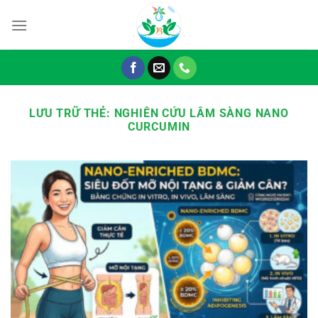
Chuyển
đến
nội
dung
LƯU TRỮ THẺ:
NGHIÊN CỨU LÂM SÀNG NANO
CURCUMIN