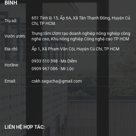
BÌNH
651 Tỉnh lộ 15, Ấp 6A, Xã Tân Thạnh Đông, Huyện Củ
Trụ sở:
Chi, TP HCM.
Trung tâm Ươm tạo doanh nghiệp nông nghiệp công
Vườn ươm:
nghệ cao, Khu nông nghiệp Công nghệ cao TP HCM
Địa chỉ:
Ấp 1, Xã Phạm Văn Cội, Huyện Củ Chi, TP HCM
0933 510 398 - Ms Diễm
Hotline:
0909 967 086 - Mr Lộc
Email:
cskh.sagucha@gmail.com
LIÊN HỆ
HỢP TÁC: