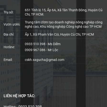
651 Tỉnh lộ 15, Ấp 6A, Xã Tân Thạnh Đông, Huyện Củ
Trụ sở:
Chi, TP HCM.
Trung tâm Ươm tạo doanh nghiệp nông nghiệp công
Vườn ươm:
nghệ cao, Khu nông nghiệp Công nghệ cao TP HCM
Địa chỉ:
Ấp 1, Xã Phạm Văn Cội, Huyện Củ Chi, TP HCM
0933 510 398 - Ms Diễm
Hotline:
0909 967 086 - Mr Lộc
Email:
cskh.sagucha@gmail.com
LIÊN HỆ
HỢP TÁC:
Hotline : 0933 510 398