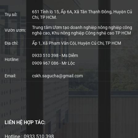
651 Tỉnh lộ 15, Ấp 6A, Xã Tân Thạnh Đông, Huyện Củ
Trụ sở:
Chi, TP HCM.
Trung tâm Ươm tạo doanh nghiệp nông nghiệp công
Vườn ươm:
nghệ cao, Khu nông nghiệp Công nghệ cao TP HCM
Địa chỉ:
Ấp 1, Xã Phạm Văn Cội, Huyện Củ Chi, TP HCM
0933 510 398 - Ms Diễm
Hotline:
0909 967 086 - Mr Lộc
Email:
cskh.sagucha@gmail.com
LIÊN HỆ
HỢP TÁC:
Hotline : 0933 510 398