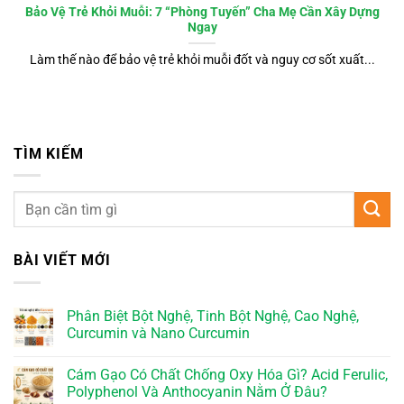
Bảo Vệ Trẻ Khỏi Muỗi: 7 “Phòng Tuyến” Cha Mẹ Cần Xây Dựng
Ngay
Làm thế nào để bảo vệ trẻ khỏi muỗi đốt và nguy cơ sốt xuất...
TÌM KIẾM
BÀI VIẾT MỚI
Phân Biệt Bột Nghệ, Tinh Bột Nghệ, Cao Nghệ,
Curcumin và Nano Curcumin
Cám Gạo Có Chất Chống Oxy Hóa Gì? Acid Ferulic,
Polyphenol Và Anthocyanin Nằm Ở Đâu?