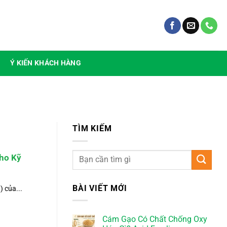
Ý KIẾN KHÁCH HÀNG
TÌM KIẾM
Cho Kỹ
BÀI VIẾT MỚI
 của...
Cám Gạo Có Chất Chống Oxy