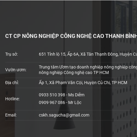
CT CP NÔNG NGHIỆP CÔNG NGHỆ CAO THANH BÌN
Trụ sở:
651 Tỉnh lộ 15, Ấp 6A, Xã Tân Thạnh Đông, Huyện C
Trung tâm Ươm tạo doanh nghiệp nông nghiệp công
Vườn ươm:
nông nghiệp Công nghệ cao TP HCM
Địa chỉ:
Ấp 1, Xã Phạm Văn Cội, Huyện Củ Chi, TP HCM
0933 510 398 - Ms Diễm
Hotline:
0909 967 086 - Mr Lộc
Email:
cskh.sagucha@gmail.com