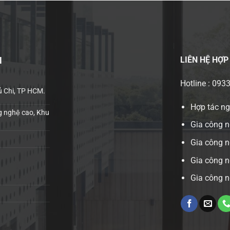
LIÊN HỆ
HỢP
H
Hotline : 093
ủ Chi, TP HCM.
Hợp tác n
 nghệ cao, Khu
Gia công n
Gia công 
Gia công n
Gia công n