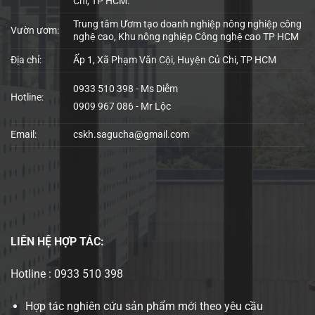
Chi, TP HCM.
Trung tâm Ươm tạo doanh nghiệp nông nghiệp công
Vườn ươm:
nghệ cao, Khu nông nghiệp Công nghệ cao TP HCM
Địa chỉ:
Ấp 1, Xã Phạm Văn Cội, Huyện Củ Chi, TP HCM
0933 510 398 - Ms Diễm
Hotline:
0909 967 086 - Mr Lộc
Email:
cskh.sagucha@gmail.com
LIÊN HỆ
HỢP TÁC:
Hotline : 0933 510 398
Hợp tác nghiên cứu sản phẩm mới theo yêu cầu