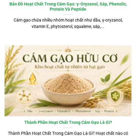
Bản Đồ Hoạt Chất Trong Cám Gạo: γ-Oryzanol, Sáp, Phenolic,
Protein Và Peptide
Cám gạo chứa nhiều nhóm hoạt chất như dầu, γ-oryzanol,
vitamin E, phytosterol, squalene, sáp,...
Thành Phần Hoạt Chất Trong Cám Gạo Là Gì?
Thành Phần Hoạt Chất Trong Cám Gạo Là Gì? Hoạt chất nào có