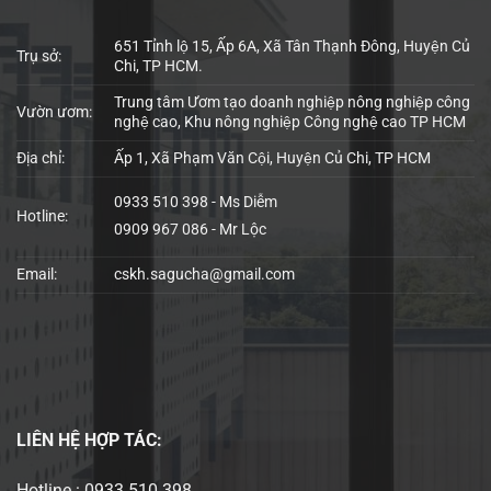
651 Tỉnh lộ 15, Ấp 6A, Xã Tân Thạnh Đông, Huyện Củ
Trụ sở:
Chi, TP HCM.
Trung tâm Ươm tạo doanh nghiệp nông nghiệp công
Vườn ươm:
nghệ cao, Khu nông nghiệp Công nghệ cao TP HCM
Địa chỉ:
Ấp 1, Xã Phạm Văn Cội, Huyện Củ Chi, TP HCM
0933 510 398 - Ms Diễm
Hotline:
0909 967 086 - Mr Lộc
Email:
cskh.sagucha@gmail.com
LIÊN HỆ
HỢP TÁC:
Hotline : 0933 510 398