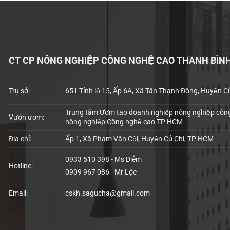
CT CP NÔNG NGHIỆP CÔNG NGHỆ CAO THANH BÌN
Trụ sở:
651 Tỉnh lộ 15, Ấp 6A, Xã Tân Thạnh Đông, Huyện C
Trung tâm Ươm tạo doanh nghiệp nông nghiệp công
Vườn ươm:
nông nghiệp Công nghệ cao TP HCM
Địa chỉ:
Ấp 1, Xã Phạm Văn Cội, Huyện Củ Chi, TP HCM
0933 510 398 - Ms Diễm
Hotline:
0909 967 086 - Mr Lộc
Email:
cskh.sagucha@gmail.com