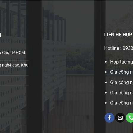
LIÊN HỆ
HỢP
H
Hotline : 093
ủ Chi, TP HCM.
Hợp tác n
 nghệ cao, Khu
Gia công n
Gia công 
Gia công n
Gia công n