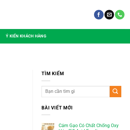
Ý KIẾN KHÁCH HÀNG
TÌM KIẾM
BÀI VIẾT MỚI
Cám Gạo Có Chất Chống Oxy