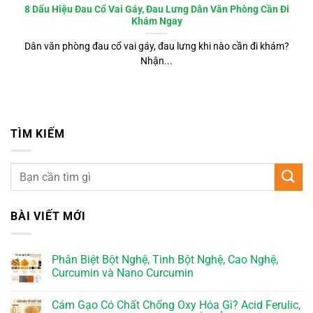
8 Dấu Hiệu Đau Cổ Vai Gáy, Đau Lưng Dân Văn Phòng Cần Đi
Khám Ngay
Dân văn phòng đau cổ vai gáy, đau lưng khi nào cần đi khám?
Nhận...
TÌM KIẾM
BÀI VIẾT MỚI
Phân Biệt Bột Nghệ, Tinh Bột Nghệ, Cao Nghệ,
Curcumin và Nano Curcumin
Cám Gạo Có Chất Chống Oxy Hóa Gì? Acid Ferulic,