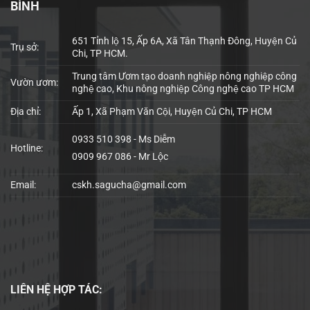
BÌNH
651 Tỉnh lộ 15, Ấp 6A, Xã Tân Thạnh Đông, Huyện Củ
Trụ sở:
Chi, TP HCM.
Trung tâm Ươm tạo doanh nghiệp nông nghiệp công
Vườn ươm:
nghệ cao, Khu nông nghiệp Công nghệ cao TP HCM
Địa chỉ:
Ấp 1, Xã Phạm Văn Cội, Huyện Củ Chi, TP HCM
0933 510 398 - Ms Diễm
Hotline:
0909 967 086 - Mr Lộc
Email:
cskh.sagucha@gmail.com
LIÊN HỆ
HỢP TÁC: