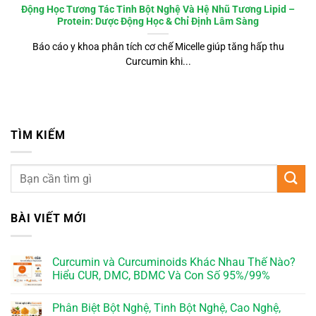
Động Học Tương Tác Tinh Bột Nghệ Và Hệ Nhũ Tương Lipid –
Protein: Dược Động Học & Chỉ Định Lâm Sàng
Báo cáo y khoa phân tích cơ chế Micelle giúp tăng hấp thu
Curcumin khi...
TÌM KIẾM
BÀI VIẾT MỚI
Curcumin và Curcuminoids Khác Nhau Thế Nào?
Hiểu CUR, DMC, BDMC Và Con Số 95%/99%
Phân Biệt Bột Nghệ, Tinh Bột Nghệ, Cao Nghệ,