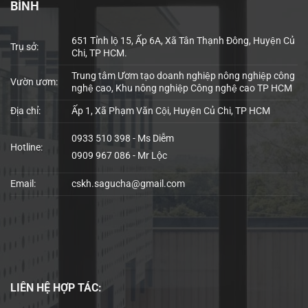
BÌNH
651 Tỉnh lộ 15, Ấp 6A, Xã Tân Thạnh Đông, Huyện Củ
Trụ sở:
Chi, TP HCM.
Trung tâm Ươm tạo doanh nghiệp nông nghiệp công
Vườn ươm:
nghệ cao, Khu nông nghiệp Công nghệ cao TP HCM
Địa chỉ:
Ấp 1, Xã Phạm Văn Cội, Huyện Củ Chi, TP HCM
0933 510 398 - Ms Diễm
Hotline:
0909 967 086 - Mr Lộc
Email:
cskh.sagucha@gmail.com
LIÊN HỆ
HỢP TÁC: