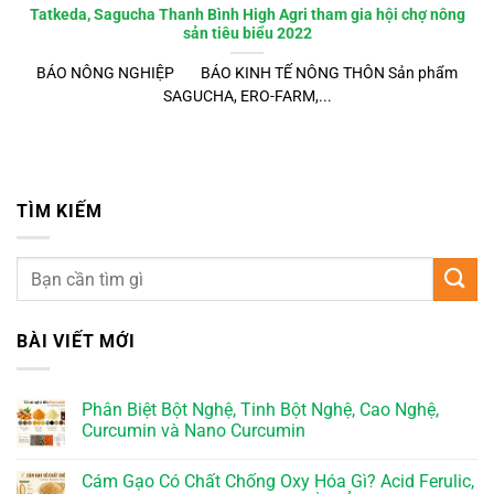
Tatkeda, Sagucha Thanh Bình High Agri tham gia hội chợ nông
sản tiêu biểu 2022
BÁO NÔNG NGHIỆP BÁO KINH TẾ NÔNG THÔN Sản phẩm
SAGUCHA, ERO-FARM,...
TÌM KIẾM
BÀI VIẾT MỚI
Phân Biệt Bột Nghệ, Tinh Bột Nghệ, Cao Nghệ,
Curcumin và Nano Curcumin
Cám Gạo Có Chất Chống Oxy Hóa Gì? Acid Ferulic,