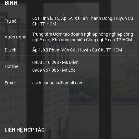
BÌNH
651 Tỉnh lộ 15, Ấp 6A, Xã Tân Thạnh Đông, Huyện Củ
Trụ sở:
Chi, TP HCM.
Trung tâm Ươm tạo doanh nghiệp nông nghiệp công
Vườn ươm:
nghệ cao, Khu nông nghiệp Công nghệ cao TP HCM
Địa chỉ:
Ấp 1, Xã Phạm Văn Cội, Huyện Củ Chi, TP HCM
0933 510 398 - Ms Diễm
Hotline:
0909 967 086 - Mr Lộc
Email:
cskh.sagucha@gmail.com
LIÊN HỆ
HỢP TÁC: