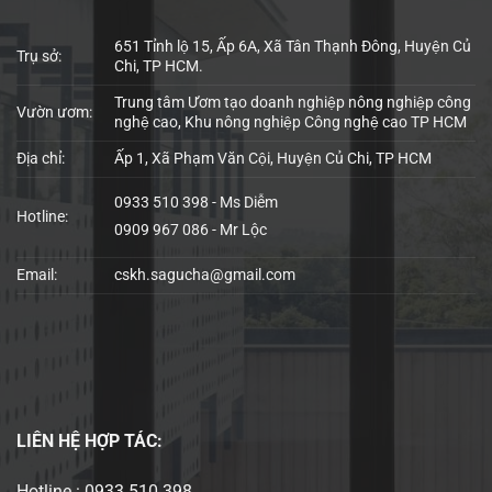
651 Tỉnh lộ 15, Ấp 6A, Xã Tân Thạnh Đông, Huyện Củ
Trụ sở:
Chi, TP HCM.
Trung tâm Ươm tạo doanh nghiệp nông nghiệp công
Vườn ươm:
nghệ cao, Khu nông nghiệp Công nghệ cao TP HCM
Địa chỉ:
Ấp 1, Xã Phạm Văn Cội, Huyện Củ Chi, TP HCM
0933 510 398 - Ms Diễm
Hotline:
0909 967 086 - Mr Lộc
Email:
cskh.sagucha@gmail.com
LIÊN HỆ
HỢP TÁC:
Hotline : 0933 510 398