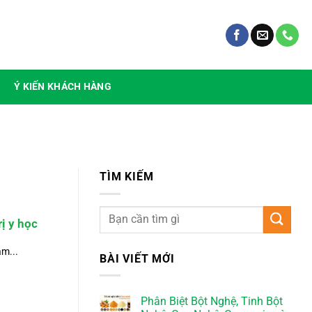
Ý KIẾN KHÁCH HÀNG
TÌM KIẾM
ị y học
m...
BÀI VIẾT MỚI
Phân Biệt Bột Nghệ, Tinh Bột