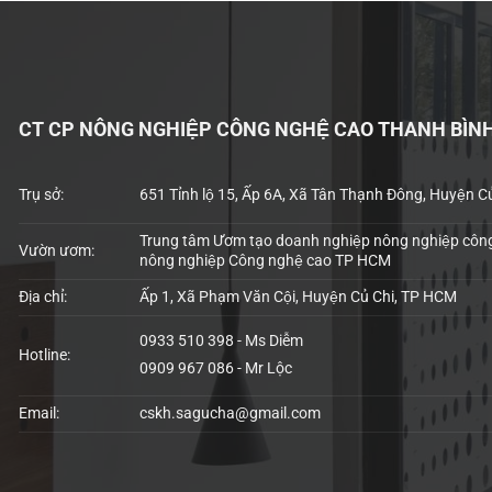
CT CP NÔNG NGHIỆP CÔNG NGHỆ CAO THANH BÌN
Trụ sở:
651 Tỉnh lộ 15, Ấp 6A, Xã Tân Thạnh Đông, Huyện C
Trung tâm Ươm tạo doanh nghiệp nông nghiệp công
Vườn ươm:
nông nghiệp Công nghệ cao TP HCM
Địa chỉ:
Ấp 1, Xã Phạm Văn Cội, Huyện Củ Chi, TP HCM
0933 510 398 - Ms Diễm
Hotline:
0909 967 086 - Mr Lộc
Email:
cskh.sagucha@gmail.com