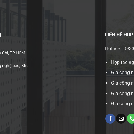
LIÊN HỆ
HỢP
H
Hotline : 093
ủ Chi, TP HCM.
Hợp tác n
 nghệ cao, Khu
Gia công n
Gia công 
Gia công n
Gia công n