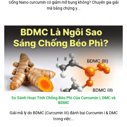
Uống Nano curcumin có giảm mỡ bụng không? Chuyên gia giải
mã bằng chứng y...
So Sánh Hoạt Tính Chống Béo Phì Của Curcumin I, DMC và
BDMC
Giải mã lý do BDMC (Curcumin III) đánh bại Curcumin I & DMC
trong việc...