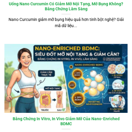
Uống Nano Curcumin Có Giảm Mỡ Nội Tạng, Mỡ Bụng Không?
Bằng Chứng Lâm Sàng
Nano Curcumin giảm mỡ bụng hiệu quả hơn tinh bột nghệ? Giải
mã dữ liệu...
Bằng Chứng In Vitro, In Vivo Giảm Mỡ Của Nano-Enriched
BDMC