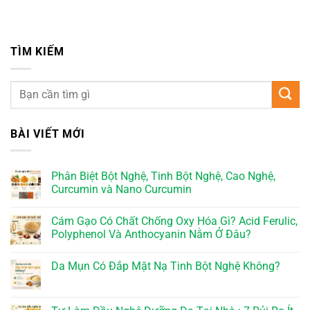
TÌM KIẾM
BÀI VIẾT MỚI
Phân Biệt Bột Nghệ, Tinh Bột Nghệ, Cao Nghệ,
Curcumin và Nano Curcumin
Cám Gạo Có Chất Chống Oxy Hóa Gì? Acid Ferulic,
Polyphenol Và Anthocyanin Nằm Ở Đâu?
Da Mụn Có Đắp Mặt Nạ Tinh Bột Nghệ Không?