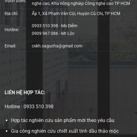
Vườn ươm:
nghệ cao, Khu nông nghiệp Công nghệ cao TP HCM
Địa chỉ:
Ấp 1, Xã Phạm Văn Cội, Huyện Củ Chi, TP HCM
0933 510 398 - Ms Diễm
Hotline:
0909 967 086 - Mr Lộc
Email:
cskh.sagucha@gmail.com
LIÊN HỆ
HỢP TÁC:
Hotline : 0933 510 398
Hợp tác nghiên cứu sản phẩm mới theo yêu cầu
Gia công nghiên cứu chiết xuất tinh dầu thảo mộc