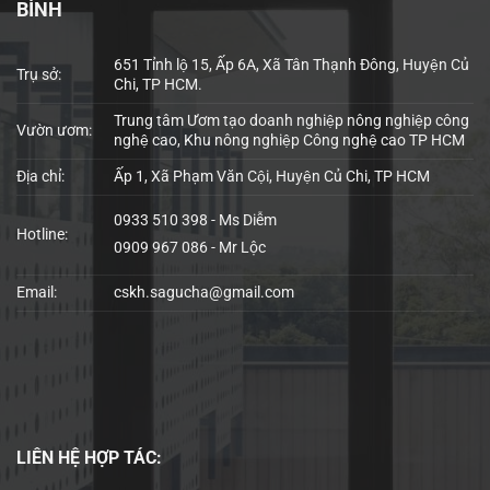
BÌNH
651 Tỉnh lộ 15, Ấp 6A, Xã Tân Thạnh Đông, Huyện Củ
Trụ sở:
Chi, TP HCM.
Trung tâm Ươm tạo doanh nghiệp nông nghiệp công
Vườn ươm:
nghệ cao, Khu nông nghiệp Công nghệ cao TP HCM
Địa chỉ:
Ấp 1, Xã Phạm Văn Cội, Huyện Củ Chi, TP HCM
0933 510 398 - Ms Diễm
Hotline:
0909 967 086 - Mr Lộc
Email:
cskh.sagucha@gmail.com
LIÊN HỆ
HỢP TÁC: