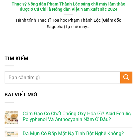
Thạc sỹ Nông dân Phạm Thành Lộc sáng chế máy làm thảo
dược ở Củ Chi là Nông dân Việt Nam xuất sắc 2024
Hành trình Thạc sĩ Hóa học Phạm Thành Lộc (Giám đốc
Sagucha) tự chế máy...
TÌM KIẾM
BÀI VIẾT MỚI
Cám Gạo Có Chất Chống Oxy Hóa Gì? Acid Ferulic,
Polyphenol Và Anthocyanin Nằm Ở Đâu?
Da Mụn Có Đắp Mặt Nạ Tinh Bột Nghệ Không?