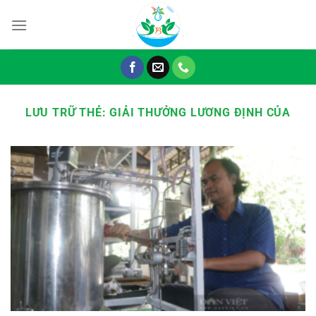
Chuyển
đến
nội
dung
LƯU TRỮ THẺ:
GIẢI THƯỞNG LƯƠNG ĐỊNH CỦA