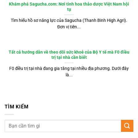
Khám phá Sagucha.com: Nơi tinh hoa thảo dược Việt Nam hội
tụ
Tìm hiểu hồ sơ năng lực của Sagucha (Thanh Binh High Agri).
Đơn vị tiên...
Tất cả hướng dẫn về theo dõi sức khoẻ của Bộ Y tế mà F0 điều
trị tại nhà cần biết
F0 điều trị tại nhà đang gia tăng tại nhiều địa phương. Dưới đây
là...
TÌM KIẾM