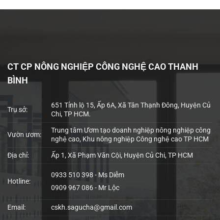
CT CP NÔNG NGHIỆP CÔNG NGHỆ CAO THANH
BÌNH
651 Tỉnh lộ 15, Ấp 6A, Xã Tân Thạnh Đông, Huyện Củ
Trụ sở:
Chi, TP HCM.
Trung tâm Ươm tạo doanh nghiệp nông nghiệp công
Vườn ươm:
nghệ cao, Khu nông nghiệp Công nghệ cao TP HCM
Địa chỉ:
Ấp 1, Xã Phạm Văn Cội, Huyện Củ Chi, TP HCM
0933 510 398 - Ms Diễm
Hotline:
0909 967 086 - Mr Lộc
Email:
cskh.sagucha@gmail.com