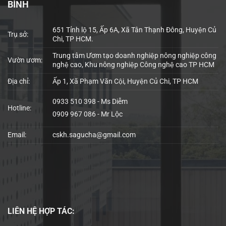
BÌNH
651 Tỉnh lộ 15, Ấp 6A, Xã Tân Thạnh Đông, Huyện Củ
Trụ sở:
Chi, TP HCM.
Trung tâm Ươm tạo doanh nghiệp nông nghiệp công
Vườn ươm:
nghệ cao, Khu nông nghiệp Công nghệ cao TP HCM
Địa chỉ:
Ấp 1, Xã Phạm Văn Cội, Huyện Củ Chi, TP HCM
0933 510 398 - Ms Diễm
Hotline:
0909 967 086 - Mr Lộc
Email:
cskh.sagucha@gmail.com
LIÊN HỆ
HỢP TÁC: