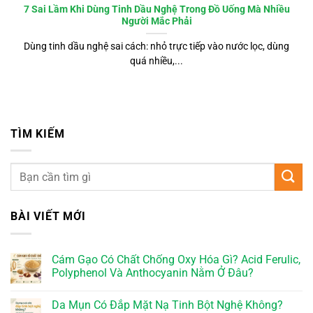
7 Sai Lầm Khi Dùng Tinh Dầu Nghệ Trong Đồ Uống Mà Nhiều
Người Mắc Phải
Dùng tinh dầu nghệ sai cách: nhỏ trực tiếp vào nước lọc, dùng
quá nhiều,...
TÌM KIẾM
BÀI VIẾT MỚI
Cám Gạo Có Chất Chống Oxy Hóa Gì? Acid Ferulic,
Polyphenol Và Anthocyanin Nằm Ở Đâu?
Da Mụn Có Đắp Mặt Nạ Tinh Bột Nghệ Không?