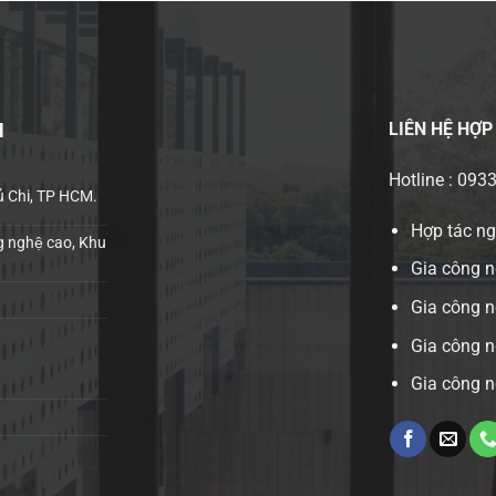
LIÊN HỆ
HỢP
H
Hotline : 093
ủ Chi, TP HCM.
Hợp tác n
 nghệ cao, Khu
Gia công n
Gia công 
Gia công n
Gia công n