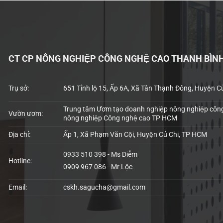
CT CP NÔNG NGHIỆP CÔNG NGHỆ CAO THANH BÌN
Trụ sở:
651 Tỉnh lộ 15, Ấp 6A, Xã Tân Thạnh Đông, Huyện C
Trung tâm Ươm tạo doanh nghiệp nông nghiệp công
Vườn ươm:
nông nghiệp Công nghệ cao TP HCM
Địa chỉ:
Ấp 1, Xã Phạm Văn Cội, Huyện Củ Chi, TP HCM
0933 510 398 - Ms Diễm
Hotline:
0909 967 086 - Mr Lộc
Email:
cskh.sagucha@gmail.com