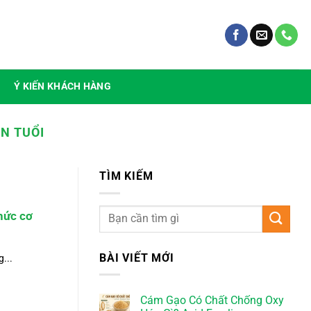
Ý KIẾN KHÁCH HÀNG
N TUỔI
TÌM KIẾM
hức cơ
BÀI VIẾT MỚI
...
Cám Gạo Có Chất Chống Oxy