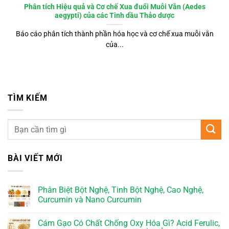
Phân tích Hiệu quả và Cơ chế Xua đuổi Muỗi Vằn (Aedes
aegypti) của các Tinh dầu Thảo dược
Báo cáo phân tích thành phần hóa học và cơ chế xua muỗi vằn
của...
TÌM KIẾM
BÀI VIẾT MỚI
Phân Biệt Bột Nghệ, Tinh Bột Nghệ, Cao Nghệ,
Curcumin và Nano Curcumin
Cám Gạo Có Chất Chống Oxy Hóa Gì? Acid Ferulic,