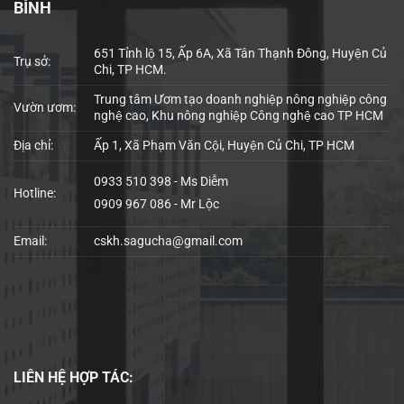
BÌNH
651 Tỉnh lộ 15, Ấp 6A, Xã Tân Thạnh Đông, Huyện Củ
Trụ sở:
Chi, TP HCM.
Trung tâm Ươm tạo doanh nghiệp nông nghiệp công
Vườn ươm:
nghệ cao, Khu nông nghiệp Công nghệ cao TP HCM
Địa chỉ:
Ấp 1, Xã Phạm Văn Cội, Huyện Củ Chi, TP HCM
0933 510 398 - Ms Diễm
Hotline:
0909 967 086 - Mr Lộc
Email:
cskh.sagucha@gmail.com
LIÊN HỆ
HỢP TÁC: