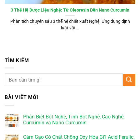
3 Thế Hệ Dược Liệu Nghệ: Từ Oleoresin Đến Nano Curcumin
Phân tích chuyên sâu 3 thế hệ chiết xuất Nghệ. Ứng dụng định
luật vật...
TÌM KIẾM
BÀI VIẾT MỚI
Phân Biệt Bột Nghệ, Tinh Bột Nghệ, Cao Nghệ,
Curcumin và Nano Curcumin
Cám Gạo Có Chất Chống Oxy Hóa Gì? Acid Ferulic,