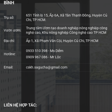
BÌNH
651 Tỉnh lộ 15, Ấp 6A, Xã Tân Thạnh Đông, Huyện Củ
Trụ sở:
Chi, TP HCM.
Trung tâm Ươm tạo doanh nghiệp nông nghiệp công
Vườn ươm:
nghệ cao, Khu nông nghiệp Công nghệ cao TP HCM
Địa chỉ:
Ấp 1, Xã Phạm Văn Cội, Huyện Củ Chi, TP HCM
0933 510 398 - Ms Diễm
Hotline:
0909 967 086 - Mr Lộc
Email:
cskh.sagucha@gmail.com
LIÊN HỆ
HỢP TÁC: