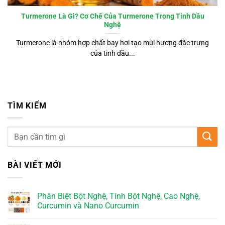
Turmerone Là Gì? Cơ Chế Của Turmerone Trong Tinh Dầu
Nghệ
Turmerone là nhóm hợp chất bay hơi tạo mùi hương đặc trưng
của tinh dầu...
TÌM KIẾM
BÀI VIẾT MỚI
Phân Biệt Bột Nghệ, Tinh Bột Nghệ, Cao Nghệ,
Curcumin và Nano Curcumin