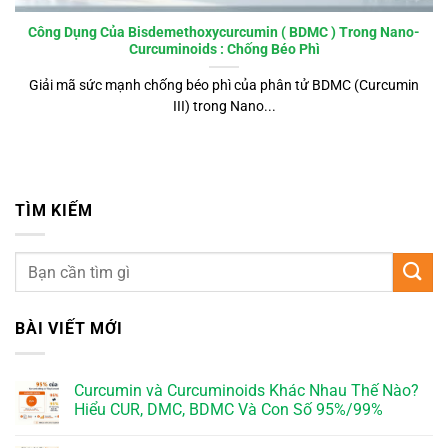
Công Dụng Của Bisdemethoxycurcumin ( BDMC ) Trong Nano-
Curcuminoids : Chống Béo Phì
Giải mã sức mạnh chống béo phì của phân tử BDMC (Curcumin
III) trong Nano...
TÌM KIẾM
BÀI VIẾT MỚI
Curcumin và Curcuminoids Khác Nhau Thế Nào?
Hiểu CUR, DMC, BDMC Và Con Số 95%/99%