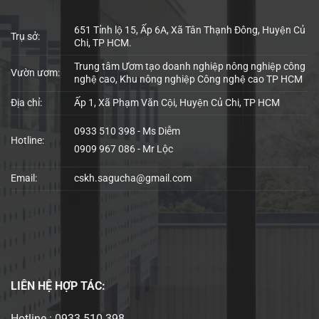
651 Tỉnh lộ 15, Ấp 6A, Xã Tân Thạnh Đông, Huyện Củ
Trụ sở:
Chi, TP HCM.
Trung tâm Ươm tạo doanh nghiệp nông nghiệp công
Vườn ươm:
nghệ cao, Khu nông nghiệp Công nghệ cao TP HCM
Địa chỉ:
Ấp 1, Xã Phạm Văn Cội, Huyện Củ Chi, TP HCM
0933 510 398 - Ms Diễm
Hotline:
0909 967 086 - Mr Lộc
Email:
cskh.sagucha@gmail.com
LIÊN HỆ
HỢP TÁC:
Hotline : 0933 510 398