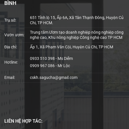
BÌNH
651 Tỉnh lộ 15, Ấp 6A, Xã Tân Thạnh Đông, Huyện Củ
Trụ sở:
Chi, TP HCM.
Trung tâm Ươm tạo doanh nghiệp nông nghiệp công
Vườn ươm:
nghệ cao, Khu nông nghiệp Công nghệ cao TP HCM
Địa chỉ:
Ấp 1, Xã Phạm Văn Cội, Huyện Củ Chi, TP HCM
0933 510 398 - Ms Diễm
Hotline:
0909 967 086 - Mr Lộc
Email:
cskh.sagucha@gmail.com
LIÊN HỆ
HỢP TÁC: