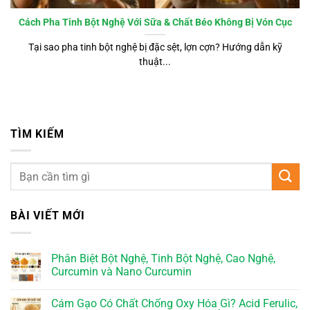
Cách Pha Tinh Bột Nghệ Với Sữa & Chất Béo Không Bị Vón Cục
Tại sao pha tinh bột nghệ bị đặc sệt, lợn cợn? Hướng dẫn kỹ
thuật...
TÌM KIẾM
BÀI VIẾT MỚI
Phân Biệt Bột Nghệ, Tinh Bột Nghệ, Cao Nghệ,
Curcumin và Nano Curcumin
Cám Gạo Có Chất Chống Oxy Hóa Gì? Acid Ferulic,