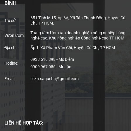
BÌNH
651 Tỉnh lộ 15, Ấp 6A, Xã Tân Thạnh Đông, Huyện Củ
Trụ sở:
Chi, TP HCM.
Trung tâm Ươm tạo doanh nghiệp nông nghiệp công
Vườn ươm:
nghệ cao, Khu nông nghiệp Công nghệ cao TP HCM
Địa chỉ:
Ấp 1, Xã Phạm Văn Cội, Huyện Củ Chi, TP HCM
0933 510 398 - Ms Diễm
Hotline:
0909 967 086 - Mr Lộc
Email:
cskh.sagucha@gmail.com
LIÊN HỆ
HỢP TÁC: