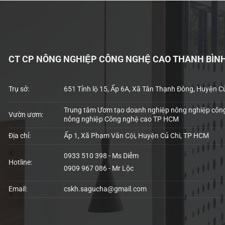
CT CP NÔNG NGHIỆP CÔNG NGHỆ CAO THANH BÌN
Trụ sở:
651 Tỉnh lộ 15, Ấp 6A, Xã Tân Thạnh Đông, Huyện C
Trung tâm Ươm tạo doanh nghiệp nông nghiệp công
Vườn ươm:
nông nghiệp Công nghệ cao TP HCM
Địa chỉ:
Ấp 1, Xã Phạm Văn Cội, Huyện Củ Chi, TP HCM
0933 510 398 - Ms Diễm
Hotline:
0909 967 086 - Mr Lộc
Email:
cskh.sagucha@gmail.com