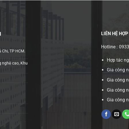
LIÊN HỆ
HỢP
H
Hotline : 093
ủ Chi, TP HCM.
Hợp tác n
 nghệ cao, Khu
Gia công n
Gia công 
Gia công n
Gia công n