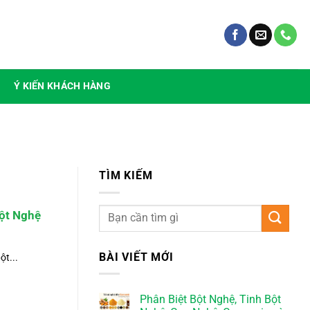
Ý KIẾN KHÁCH HÀNG
TÌM KIẾM
ột Nghệ
BÀI VIẾT MỚI
ột...
Phân Biệt Bột Nghệ, Tinh Bột