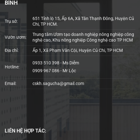
BÌNH
651 Tỉnh lộ 15, Ấp 6A, Xã Tân Thạnh Đông, Huyện Củ
Trụ sở:
Chi, TP HCM.
Trung tâm Ươm tạo doanh nghiệp nông nghiệp công
Vườn ươm:
nghệ cao, Khu nông nghiệp Công nghệ cao TP HCM
Địa chỉ:
Ấp 1, Xã Phạm Văn Cội, Huyện Củ Chi, TP HCM
0933 510 398 - Ms Diễm
Hotline:
0909 967 086 - Mr Lộc
Email:
cskh.sagucha@gmail.com
LIÊN HỆ
HỢP TÁC: