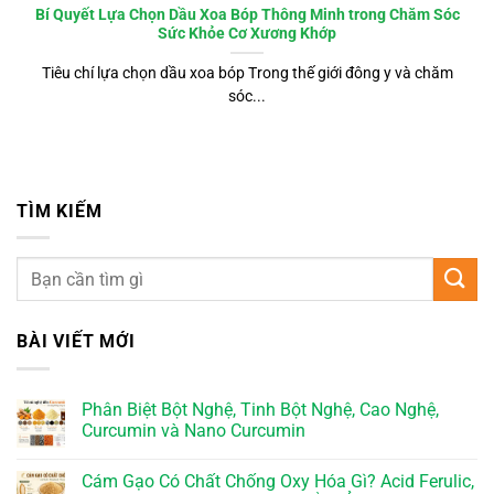
Bí Quyết Lựa Chọn Dầu Xoa Bóp Thông Minh trong Chăm Sóc
Sức Khỏe Cơ Xương Khớp
Tiêu chí lựa chọn dầu xoa bóp Trong thế giới đông y và chăm
sóc...
TÌM KIẾM
BÀI VIẾT MỚI
Phân Biệt Bột Nghệ, Tinh Bột Nghệ, Cao Nghệ,
Curcumin và Nano Curcumin
Cám Gạo Có Chất Chống Oxy Hóa Gì? Acid Ferulic,