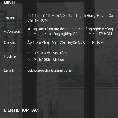
BÌNH
651 Tỉnh lộ 15, Ấp 6A, Xã Tân Thạnh Đông, Huyện Củ
Trụ sở:
Chi, TP HCM.
Trung tâm Ươm tạo doanh nghiệp nông nghiệp công
Vườn ươm:
nghệ cao, Khu nông nghiệp Công nghệ cao TP HCM
Địa chỉ:
Ấp 1, Xã Phạm Văn Cội, Huyện Củ Chi, TP HCM
0933 510 398 - Ms Diễm
Hotline:
0909 967 086 - Mr Lộc
Email:
cskh.sagucha@gmail.com
LIÊN HỆ
HỢP TÁC: