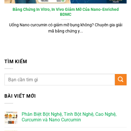
Bằng Chứng In Vitro, In Vivo Giảm Mỡ Của Nano-Enriched
BDMC
Uống Nano curcumin có giảm mỡ bụng không? Chuyên gia giải
mã bằng chứng y...
TÌM KIẾM
BÀI VIẾT MỚI
Phân Biệt Bột Nghệ, Tinh Bột Nghệ, Cao Nghệ,
Curcumin và Nano Curcumin