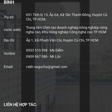
BÌNH
651 Tỉnh lộ 15, Ấp 6A, Xã Tân Thạnh Đông, Huyện Củ
Trụ sở:
Chi, TP HCM.
Trung tâm Ươm tạo doanh nghiệp nông nghiệp công
Vườn ươm:
nghệ cao, Khu nông nghiệp Công nghệ cao TP HCM
Địa chỉ:
Ấp 1, Xã Phạm Văn Cội, Huyện Củ Chi, TP HCM
0933 510 398 - Ms Diễm
Hotline:
0909 967 086 - Mr Lộc
Email:
cskh.sagucha@gmail.com
LIÊN HỆ
HỢP TÁC: