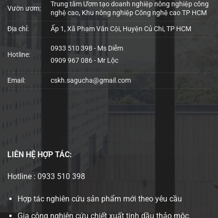
Trung tâm Ươm tạo doanh nghiệp nông nghiệp công
Vườn ươm:
nghệ cao, Khu nông nghiệp Công nghệ cao TP HCM
Địa chỉ:
Ấp 1, Xã Phạm Văn Cội, Huyện Củ Chi, TP HCM
0933 510 398 - Ms Diễm
Hotline:
0909 967 086 - Mr Lộc
Email:
cskh.sagucha@gmail.com
LIÊN HỆ
HỢP TÁC:
Hotline : 0933 510 398
Hợp tác nghiên cứu sản phẩm mới theo yêu cầu
Gia công nghiên cứu chiết xuất tinh dầu thảo mộc