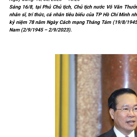
Sáng 16/8, tại Phủ Chủ tịch, Chủ tịch nước Võ Văn Thưởn
nhân sĩ, trí thức, cá nhân tiêu biểu của TP Hồ Chí Minh 
kỷ niệm 78 năm Ngày Cách mạng Tháng Tám (19/8/1945 –
Nam (2/9/1945 – 2/9/2023).