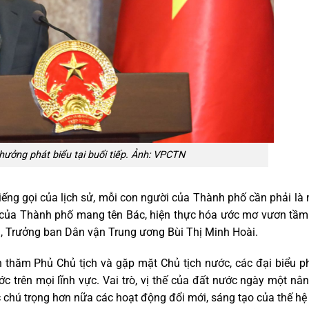
ưởng phát biểu tại buổi tiếp. Ảnh: VPCTN
tiếng gọi của lịch sử, mỗi con người của Thành phố cần phải l
 của Thành phố mang tên Bác, hiện thực hóa ước mơ vươn tầm
g, Trưởng ban Dân vận Trung ương Bùi Thị Minh Hoài.
 thăm Phủ Chủ tịch và gặp mặt Chủ tịch nước, các đại biểu ph
 trên mọi lĩnh vực. Vai trò, vị thế của đất nước ngày một nân
 chú trọng hơn nữa các hoạt động đổi mới, sáng tạo của thế hệ t