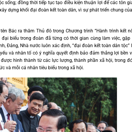
c sống; đồng thời tiếp tục tạo điều kiện thuận lợi để các tôn g
ây dựng khối đại đoàn kết toàn dân, vì sự phát triển chung c
n Bác ra thăm Thủ đô trong Chương trình “Hành trình kết nối
đại biểu trong đoàn đã từng có thời gian cùng làm việc, gặp g
nh, Đảng, Nhà nước luôn xác định, “đại đoàn kết toàn dân tộc” 
 yếu và nhân tố có ý nghĩa quyết định bảo đảm thắng lợi bền 
ược hình thành từ các lực lượng, thành phần xã hội, trong đó 
hức và mỗi cá nhân tiêu biểu trong xã hội.