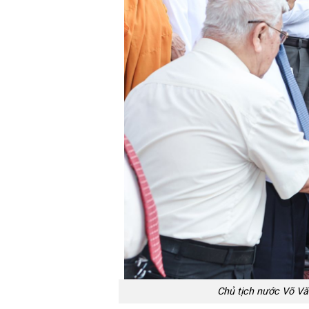
Chủ tịch nước Võ Vă