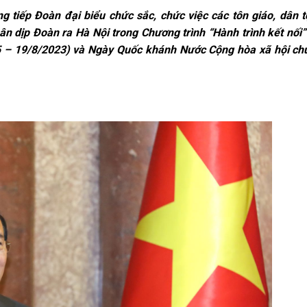
g tiếp Đoàn đại biểu chức sắc, chức việc các tôn giáo, dân tộ
nhân dịp Đoàn ra Hà Nội trong Chương trình “Hành trình kết nố
 19/8/2023) và Ngày Quốc khánh Nước Cộng hòa xã hội chủ