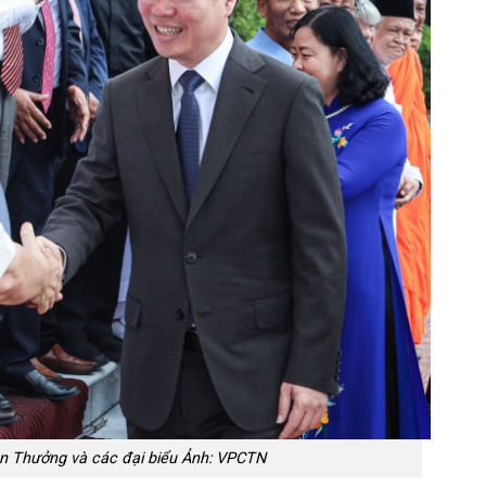
n Thưởng và các đại biểu Ảnh: VPCTN