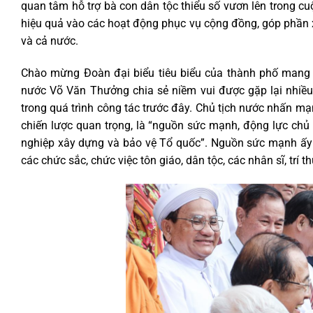
quan tâm hỗ trợ bà con dân tộc thiểu số vươn lên trong cuộ
hiệu quả vào các hoạt động phục vụ cộng đồng, góp phần x
và cả nước.
Chào mừng Đoàn đại biểu tiêu biểu của thành phố mang tê
nước Võ Văn Thưởng chia sẻ niềm vui được gặp lại nhiều 
trong quá trình công tác trước đây. Chủ tịch nước nhấn mạ
chiến lược quan trọng, là “nguồn sức mạnh, động lực chủ
nghiệp xây dựng và bảo vệ Tổ quốc”. Nguồn sức mạnh ấy đ
các chức sắc, chức việc tôn giáo, dân tộc, các nhân sĩ, trí t