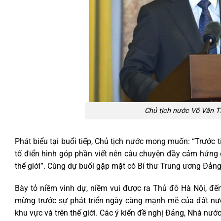
Chủ tịch nước Võ Văn Th
Phát biểu tại buổi tiếp, Chủ tịch nước mong muốn: “Trước 
tố điển hình góp phần viết nên câu chuyện đầy cảm hứng
thế giới”. Cùng dự buổi gặp mặt có Bí thư Trung ương Đản
Bày tỏ niềm vinh dự, niềm vui được ra Thủ đô Hà Nội, đến
mừng trước sự phát triển ngày càng mạnh mẽ của đất nước
khu vực và trên thế giới. Các ý kiến đề nghị Đảng, Nhà nước