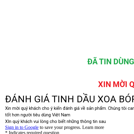
ĐÃ TIN DÙN
XIN MỜI 