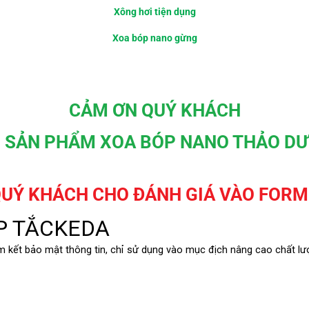
Xông hơi tiện dụng
Xoa bóp nano gừng
CẢM ƠN QUÝ KHÁCH
G SẢN PHẨM XOA BÓP NANO THẢO D
QUÝ KHÁCH CHO ĐÁNH GIÁ VÀO FORM