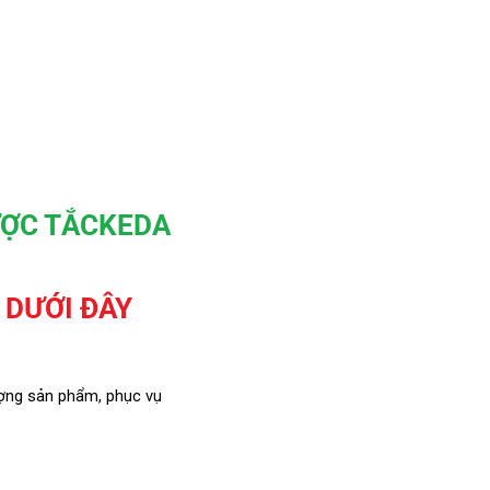
ƯỢC TẮCKEDA
 DƯỚI ĐÂY