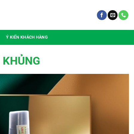
Ý KIẾN KHÁCH HÀNG
À KHỦNG