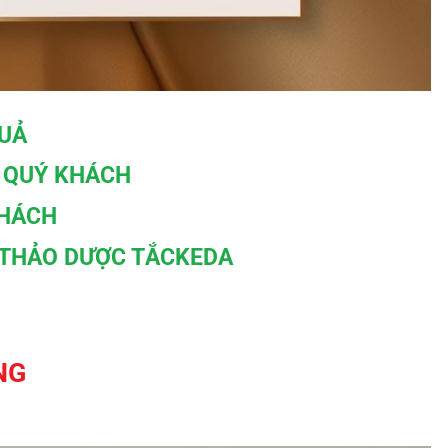
QUẢ
 QUÝ KHÁCH
KHÁCH
 THẢO DƯỢC TẮCKEDA
NG