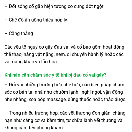
– Đốt sống cổ gặp hiện tượng co cứng đột ngột
– Chế độ ăn uống thiếu hợp lý
– Căng thẳng
Các yếu tố nguy cơ gây đau vai và cổ bao gồm hoạt động
thể thao, nâng vật nặng, ném, di chuyển hành lý hoặc các
vật nặng khác và lão hóa.
Khi nào cần chăm sóc y tế khi bị đau cổ vai gáy?
– Đối với những trường hợp nhẹ hơn, các biện pháp chăm
sóc cơ bản tại nhà như chườm lạnh, nghỉ ngơi, vận động
nhẹ nhàng, xoa bóp massage, dùng thuốc hoặc thảo dược.
– Trong nhiều trường hợp, các vết thương đơn giản, chẳng
hạn như căng cơ và bầm tím, tự chữa lành vết thương và
không cần đến phòng khám.