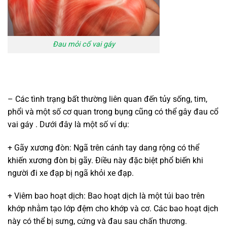
Đau mỏi cổ vai gáy
– Các tình trạng bất thường liên quan đến tủy sống, tim,
phổi và một số cơ quan trong bụng cũng có thể gây đau cổ
vai gáy . Dưới đây là một số ví dụ:
+ Gãy xương đòn: Ngã trên cánh tay dang rộng có thể
khiến xương đòn bị gãy. Điều này đặc biệt phổ biến khi
người đi xe đạp bị ngã khỏi xe đạp.
+ Viêm bao hoạt dịch: Bao hoạt dịch là một túi bao trên
khớp nhằm tạo lớp đệm cho khớp và cơ. Các bao hoạt dịch
này có thể bị sưng, cứng và đau sau chấn thương.