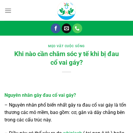
Chuyển
đến
nội
dung
MẸO VẶT CUỘC SỐNG
Khi nào cần chăm sóc y tế khi bị đau
cổ vai gáy?
Nguyên nhân gây đau cổ vai gáy?
– Nguyên nhân phổ biến nhất gây ra đau cổ vai gáy là tổn
thương các mô mềm, bao gồm: cơ, gân và dây chằng bên
trong các cấu trúc này.