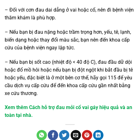
– Đối với cơn đau dai dẳng ở vai hoặc cổ, nên đi bệnh viện
thăm khám là phù hợp.
– Nếu bạn bị đau nặng hoặc trầm trọng hơn, yếu, tê, lạnh,
biến dạng hoặc thay đổi màu sắc, bạn nên đến khoa cấp
cứu của bệnh viện ngay lập tức.
– Nếu bạn bị sốt cao (nhiệt độ < 40 độ C), đau đầu dữ dội
hoặc đổ mồ hôi hoặc nếu bạn bị đột ngột khi bắt đầu bị tê
hoặc yếu, đặc biệt là ở một bên cơ thể, hãy gọi 115 để yêu
cầu dịch vụ cấp cứu để đến khoa cấp cứu gần nhất bằng
xe cứu thương.
Xem thêm Cách hỗ trợ đau mỏi cổ vai gáy hiệu quả và an
toàn tại nhà.