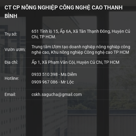
CT CP NÔNG NGHIỆP CÔNG NGHỆ CAO THANH
BÌNH
651 Tỉnh lộ 15, Ấp 6A, Xã Tân Thạnh Đông, Huyện Củ
Trụ sở:
Chi, TP HCM.
Trung tâm Ươm tạo doanh nghiệp nông nghiệp công
Vườn ươm:
nghệ cao, Khu nông nghiệp Công nghệ cao TP HCM
Địa chỉ:
Ấp 1, Xã Phạm Văn Cội, Huyện Củ Chi, TP HCM
0933 510 398 - Ms Diễm
Hotline:
0909 967 086 - Mr Lộc
Email:
cskh.sagucha@gmail.com