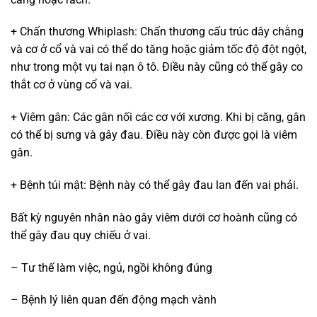
+ Chấn thương Whiplash: Chấn thương cấu trúc dây chằng
và cơ ở cổ và vai có thể do tăng hoặc giảm tốc độ đột ngột,
như trong một vụ tai nạn ô tô. Điều này cũng có thể gây co
thắt cơ ở vùng cổ và vai.
+ Viêm gân: Các gân nối các cơ với xương. Khi bị căng, gân
có thể bị sưng và gây đau. Điều này còn được gọi là viêm
gân.
+ Bệnh túi mật: Bệnh này có thể gây đau lan đến vai phải.
Bất kỳ nguyên nhân nào gây viêm dưới cơ hoành cũng có
thể gây đau quy chiếu ở vai.
– Tư thế làm việc, ngủ, ngồi không đúng
– Bệnh lý liên quan đến động mạch vành