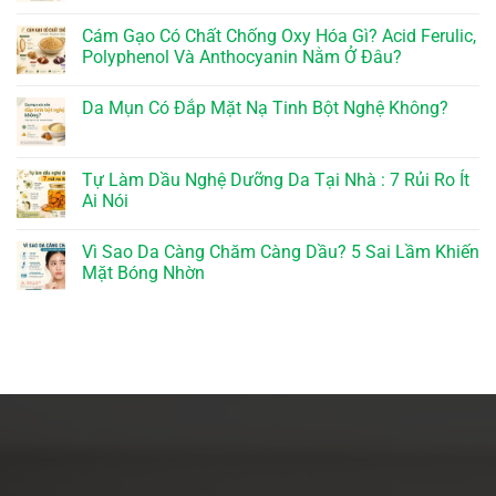
Cám Gạo Có Chất Chống Oxy Hóa Gì? Acid Ferulic,
Polyphenol Và Anthocyanin Nằm Ở Đâu?
Da Mụn Có Đắp Mặt Nạ Tinh Bột Nghệ Không?
Tự Làm Dầu Nghệ Dưỡng Da Tại Nhà : 7 Rủi Ro Ít
Ai Nói
Vì Sao Da Càng Chăm Càng Dầu? 5 Sai Lầm Khiến
Mặt Bóng Nhờn