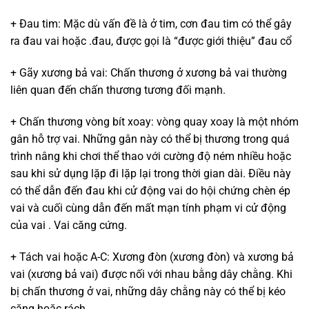
+ Đau tim: Mặc dù vấn đề là ở tim, cơn đau tim có thể gây
ra đau vai hoặc .đau, được gọi là “được giới thiệu” đau cổ
+ Gãy xương bả vai: Chấn thương ở xương bả vai thường
liên quan đến chấn thương tương đối mạnh.
+ Chấn thương vòng bít xoay: vòng quay xoay là một nhóm
gân hỗ trợ vai. Những gân này có thể bị thương trong quá
trình nâng khi chơi thể thao với cường độ ném nhiều hoặc
sau khi sử dụng lặp đi lặp lại trong thời gian dài. Điều này
có thể dẫn đến đau khi cử động vai do hội chứng chèn ép
vai và cuối cùng dẫn đến mất mạn tính phạm vi cử động
của vai . Vai căng cứng.
+ Tách vai hoặc A-C: Xương đòn (xương đòn) và xương bả
vai (xương bả vai) được nối với nhau bằng dây chằng. Khi
bị chấn thương ở vai, những dây chằng này có thể bị kéo
căng hoặc rách.