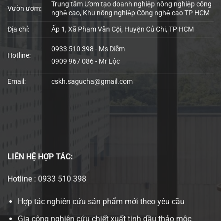
Trung tâm Ươm tạo doanh nghiệp nông nghiệp công
Vườn ươm:
nghệ cao, Khu nông nghiệp Công nghệ cao TP HCM
Địa chỉ:
Ấp 1, Xã Phạm Văn Cội, Huyện Củ Chi, TP HCM
0933 510 398 - Ms Diễm
Hotline:
0909 967 086 - Mr Lộc
Email:
cskh.sagucha@gmail.com
LIÊN HỆ
HỢP TÁC:
Hotline : 0933 510 398
Hợp tác nghiên cứu sản phẩm mới theo yêu cầu
Gia công nghiên cứu chiết xuất tinh dầu thảo mộc