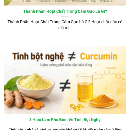
Thành Phần Hoạt Chất Trong Cám Gạo Là Gì?
Thành Phần Hoạt Chất Trong Cám Gạo Là Gì? Hoạt chất nào có
giá trị...
3 Hiểu Lầm Phổ Biến Về Tinh Bột Nghệ
Tinh bột nghệ có phải curcumin không? Bài viết phân tích 3 lầm