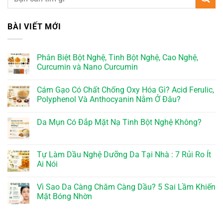
BÀI VIẾT MỚI
Phân Biệt Bột Nghệ, Tinh Bột Nghệ, Cao Nghệ,
Curcumin và Nano Curcumin
Cám Gạo Có Chất Chống Oxy Hóa Gì? Acid Ferulic,
Polyphenol Và Anthocyanin Nằm Ở Đâu?
Da Mụn Có Đắp Mặt Nạ Tinh Bột Nghệ Không?
Tự Làm Dầu Nghệ Dưỡng Da Tại Nhà : 7 Rủi Ro Ít
Ai Nói
Vì Sao Da Càng Chăm Càng Dầu? 5 Sai Lầm Khiến
Mặt Bóng Nhờn