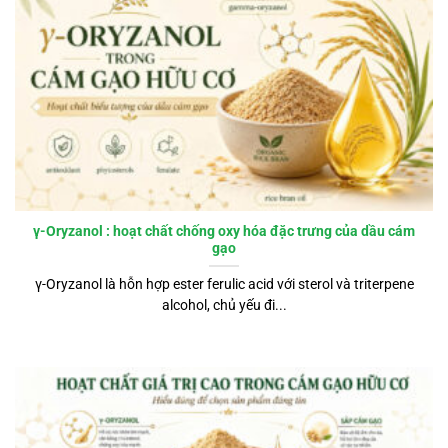
γ-Oryzanol : hoạt chất chống oxy hóa đặc trưng của dầu cám
gạo
γ-Oryzanol là hỗn hợp ester ferulic acid với sterol và triterpene
alcohol, chủ yếu đi...