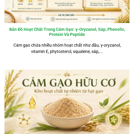
Bản Đồ Hoạt Chất Trong Cám Gạo: γ-Oryzanol, Sáp, Phenolic,
Protein Và Peptide
Cám gạo chứa nhiều nhóm hoạt chất như dầu, γ-oryzanol,
vitamin E, phytosterol, squalene, sáp,...