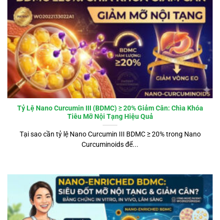
Tỷ Lệ Nano Curcumin III (BDMC) ≥ 20% Giảm Cân: Chìa Khóa
Tiêu Mỡ Nội Tạng Hiệu Quả
Tại sao cần tỷ lệ Nano Curcumin III BDMC ≥ 20% trong Nano
Curcuminoids để...