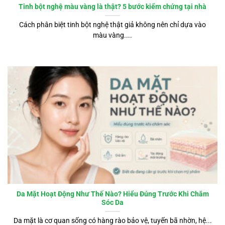
Tinh bột nghệ màu vàng là thật? 5 bước kiểm chứng tại nhà
Cách phân biệt tinh bột nghệ thật giả không nên chỉ dựa vào
màu vàng....
Da Mặt Hoạt Động Như Thế Nào? Hiểu Đúng Trước Khi Chăm
Sóc Da
Da mặt là cơ quan sống có hàng rào bảo vệ, tuyến bã nhờn, hệ...