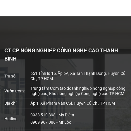
CT CP NÔNG NGHIỆP CÔNG NGHỆ CAO THANH
BÌNH
651 Tỉnh lộ 15, Ấp 6A, Xã Tân Thạnh Đông, Huyện Củ
Trụ sở:
Chi, TP HCM.
Trung tâm Ươm tạo doanh nghiệp nông nghiệp công
Vườn ươm:
nghệ cao, Khu nông nghiệp Công nghệ cao TP HCM
Địa chỉ:
Ấp 1, Xã Phạm Văn Cội, Huyện Củ Chi, TP HCM
0933 510 398 - Ms Diễm
Hotline:
0909 967 086 - Mr Lộc