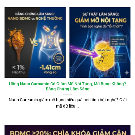
Uống Nano Curcumin Có Giảm Mỡ Nội Tạng, Mỡ Bụng Không?
Bằng Chứng Lâm Sàng
Nano Curcumin giảm mỡ bụng hiệu quả hơn tinh bột nghệ? Giải
mã dữ liệu...