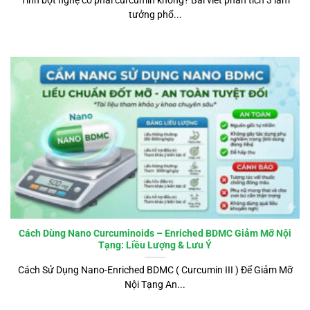
tưởng phổ...
Cách Dùng Nano Curcuminoids – Enriched BDMC Giảm Mỡ Nội
Tạng: Liều Lượng & Lưu Ý
Cách Sử Dụng Nano-Enriched BDMC ( Curcumin III ) Để Giảm Mỡ
Nội Tạng An...