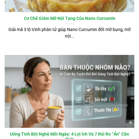
Cơ Chế Giảm Mỡ Nội Tạng Của Nano Curcumin
Giải mã 3 lộ trình phân tử giúp Nano Curcumin đốt mỡ bụng, mỡ
nội...
Uống Tinh Bột Nghệ Mỗi Ngày: 4 Lợi Ích Và 7 Rủi Ro “Ẩn” Cần