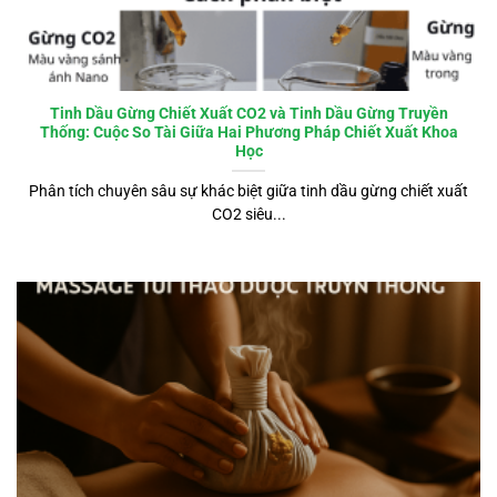
Tinh Dầu Gừng Chiết Xuất CO2 và Tinh Dầu Gừng Truyền
Thống: Cuộc So Tài Giữa Hai Phương Pháp Chiết Xuất Khoa
Học
Phân tích chuyên sâu sự khác biệt giữa tinh dầu gừng chiết xuất
CO2 siêu...