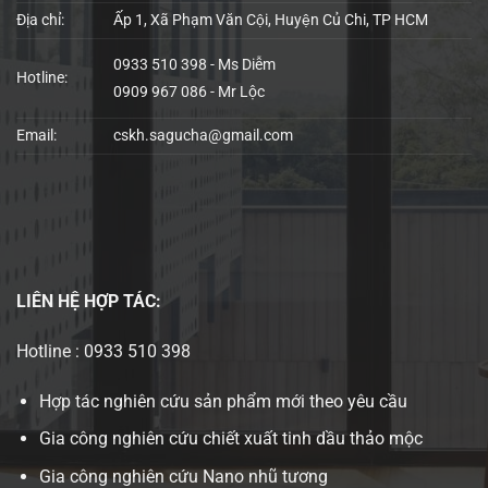
Địa chỉ:
Ấp 1, Xã Phạm Văn Cội, Huyện Củ Chi, TP HCM
0933 510 398 - Ms Diễm
Hotline:
0909 967 086 - Mr Lộc
Email:
cskh.sagucha@gmail.com
LIÊN HỆ
HỢP TÁC:
Hotline : 0933 510 398
Hợp tác nghiên cứu sản phẩm mới theo yêu cầu
Gia công nghiên cứu chiết xuất tinh dầu thảo mộc
Gia công nghiên cứu Nano nhũ tương