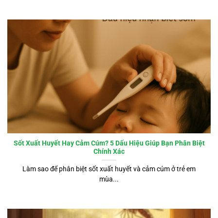
Sốt Xuất Huyết Hay Cảm Cúm? 5 Dấu Hiệu Giúp Bạn Phân Biệt
Chính Xác
Làm sao để phân biệt sốt xuất huyết và cảm cúm ở trẻ em
mùa...