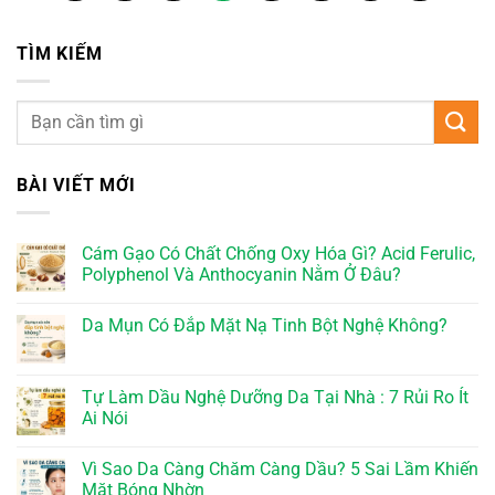
TÌM KIẾM
BÀI VIẾT MỚI
Cám Gạo Có Chất Chống Oxy Hóa Gì? Acid Ferulic,
Polyphenol Và Anthocyanin Nằm Ở Đâu?
Da Mụn Có Đắp Mặt Nạ Tinh Bột Nghệ Không?
Tự Làm Dầu Nghệ Dưỡng Da Tại Nhà : 7 Rủi Ro Ít
Ai Nói
Vì Sao Da Càng Chăm Càng Dầu? 5 Sai Lầm Khiến
Mặt Bóng Nhờn