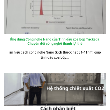
Ứng dụng Công nghệ Nano của Tinh dầu xoa bóp Tắckeda:
Chuyển đổi công nghệ thành lợi thế
ìm hiểu cách công nghệ Nano (kích thước hạt 31-41nm) giúp
tinh dầu xoa bóp...