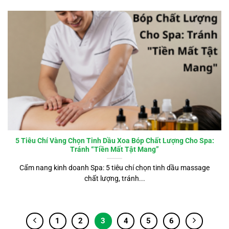
5 Tiêu Chí Vàng Chọn Tinh Dầu Xoa Bóp Chất Lượng Cho Spa:
Tránh “Tiền Mất Tật Mang”
Cẩm nang kinh doanh Spa: 5 tiêu chí chọn tinh dầu massage
chất lượng, tránh...
1
2
3
4
5
6