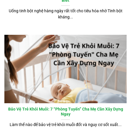
Biết
Uống tinh bột nghệ hàng ngày rất tốt cho tiêu hóa nhờ Tinh bột
kháng...
Bảo Vệ Trẻ Khỏi Muỗi: 7 “Phòng Tuyến” Cha Mẹ Cần Xây Dựng
Ngay
Làm thế nào để bảo vệ trẻ khỏi muỗi đốt và nguy cơ sốt xuất...